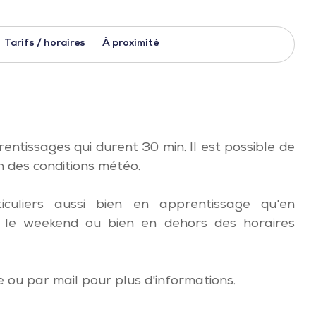
Tarifs / horaires
À proximité
entissages qui durent 30 min. Il est possible de
n des conditions météo.
culiers aussi bien en apprentissage qu'en
és le weekend ou bien en dehors des horaires
 ou par mail pour plus d'informations.