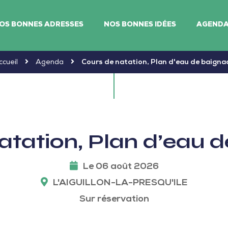
OS BONNES ADRESSES
NOS BONNES IDÉES
AGEND
ccueil
Agenda
Cours de natation, Plan d'eau de baigna
atation, Plan d’eau 
Le 06 août 2026
L'AIGUILLON-LA-PRESQU'ILE
Sur réservation