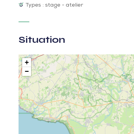
Types : stage - atelier
Situation
+
−