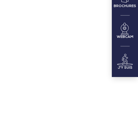
BROCHURES
WEBCAM
J'Y SUIS