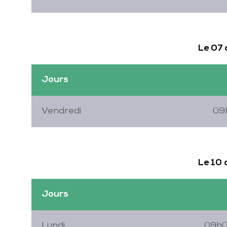
Le 07
Jours
Vendredi
09
Le 10
Jours
Lundi
09h0