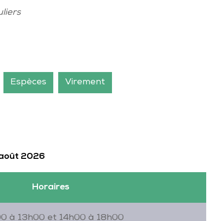
liers
Espèces
Virement
 août 2026
Horaires
0 à 13h00 et 14h00 à 18h00