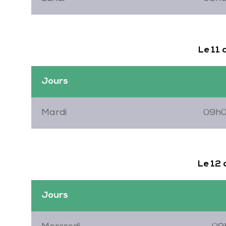
Le 11
Jours
Mardi
09h0
Le 12
Jours