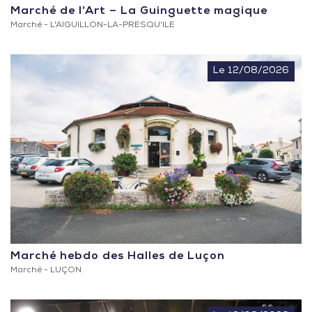
Marché de l’Art – La Guinguette magique
Marché -
L'AIGUILLON-LA-PRESQU'ILE
Le 12/08/2026
Marché hebdo des Halles de Luçon
Marché -
LUÇON