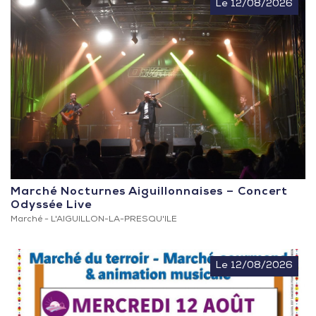
Le 12/08/2026
Marché Nocturnes Aiguillonnaises – Concert
Odyssée Live
Marché -
L'AIGUILLON-LA-PRESQU'ILE
Le 12/08/2026