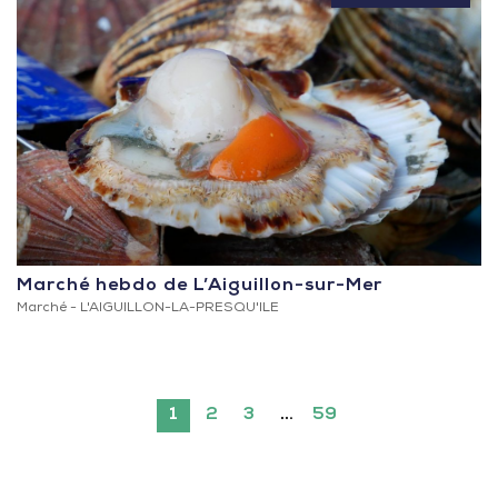
Marché hebdo de L’Aiguillon-sur-Mer
Marché -
L'AIGUILLON-LA-PRESQU'ILE
1
2
3
…
59