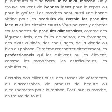
plus naturel que de
faire un tour au marché.
On y
trouve souvent de
bonnes idées
pour le repas ou
pour le goûter. Les marchés sont aussi une bonne
vitrine pour les
produits du terroir, les produits
locaux
et les
circuits courts
. Vous pourrez y acheter
toutes sortes de
produits alimentaires
, comme des
légumes frais, des fruits de saison, des fromages,
des plats cuisinés, des coquillages, de la viande ou
bien du poisson. Et même rencontrer directement les
professionnels
qui les cultivent ou les élèvent,
comme les maraîchers, les ostréiculteurs, les
apiculteurs…
Certains accueillent aussi des stands de vêtements
ou d’accessoires, de produits de beauté ou
d’équipements pour la maison. Bref, sur un marché,
on trouve de tout !