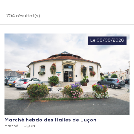
704
résultat(s)
Le 08/08/2026
Marché hebdo des Halles de Luçon
Marché -
LUÇON