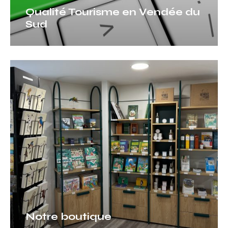
Qualité Tourisme en Vendée du
Sud
Notre
boutique
Notre boutique