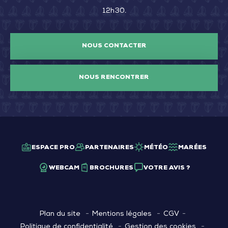
12h30.
NOUS CONTACTER
NOUS RENCONTRER
ESPACE PRO
PARTENAIRES
MÉTÉO
MARÉES
WEBCAM
BROCHURES
VOTRE AVIS ?
Plan du site
Mentions légales
CGV
Politique de confidentialité
Gestion des cookies