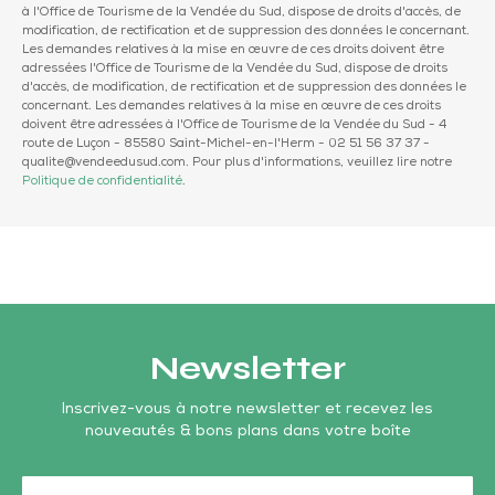
à l'Office de Tourisme de la Vendée du Sud, dispose de droits d'accès, de
modification, de rectification et de suppression des données le concernant.
Les demandes relatives à la mise en œuvre de ces droits doivent être
adressées l'Office de Tourisme de la Vendée du Sud, dispose de droits
d'accès, de modification, de rectification et de suppression des données le
concernant. Les demandes relatives à la mise en œuvre de ces droits
doivent être adressées à l'Office de Tourisme de la Vendée du Sud - 4
route de Luçon - 85580 Saint-Michel-en-l'Herm - 02 51 56 37 37 -
qualite@vendeedusud.com. Pour plus d'informations, veuillez lire notre
Politique de confidentialité
.
Newsletter
Inscrivez-vous à notre newsletter et recevez les
nouveautés & bons plans dans votre boîte