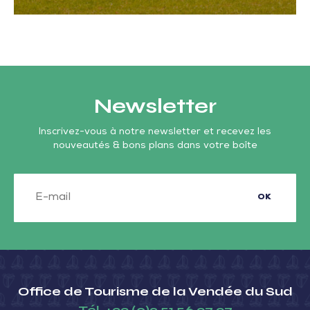
Newsletter
Inscrivez-vous à notre newsletter et recevez les
nouveautés & bons plans dans votre boîte
OK
Office de Tourisme de la Vendée du Sud