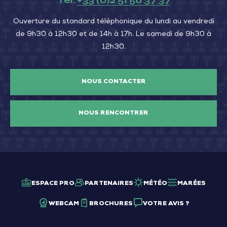
Tél.
+33 (0)2 51 56 37 37
Ouverture du standard téléphonique du lundi au vendredi
de 9h30 à 12h30 et de 14h à 17h. Le samedi de 9h30 à
12h30.
NOUS CONTACTER
NOUS RENCONTRER
ESPACE PRO
PARTENAIRES
MÉTÉO
MARÉES
WEBCAM
BROCHURES
VOTRE AVIS ?