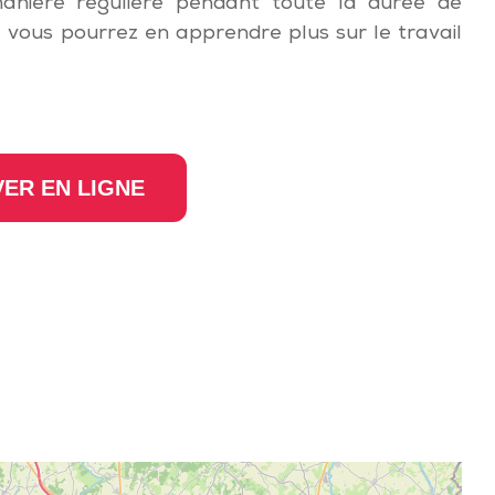
manière régulière pendant toute la durée de
, vous pourrez en apprendre plus sur le travail
ER EN LIGNE