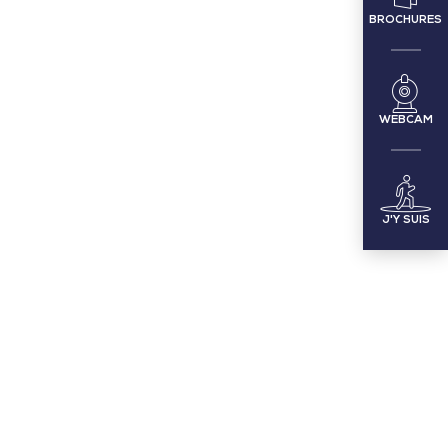
BROCHURES
WEBCAM
J'Y SUIS