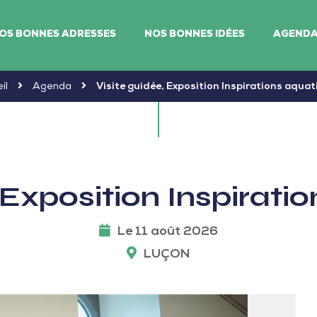
OS BONNES ADRESSES
NOS BONNES IDÉES
AGEND
il
Agenda
Visite guidée, Exposition Inspirations aqua
, Exposition Inspirati
Le 11 août 2026
LUÇON