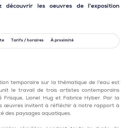
 découvrir les oeuvres de l'exposition
ite
Tarifs / horaires
À proximité
tion temporaire sur la thématique de l'eau est
éunit le travail de trois artistes contemporains
é Frisque, Lionel Hug et Fabrice Hyber. Par la
rs œuvres invitent à réfléchir à notre rapport à
té des paysages aquatiques.