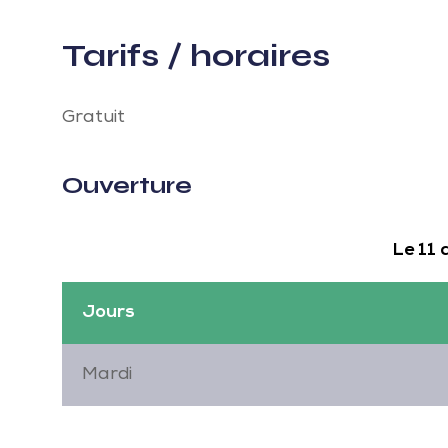
Tarifs / horaires
Gratuit
Ouverture
Le 11
Jours
Mardi