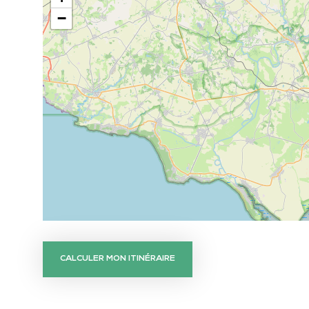
−
CALCULER MON ITINÉRAIRE