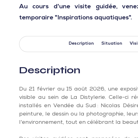
Au cours d'une visite guidée, venez
temporaire "Inspirations aquatiques".
Description
Situation
Vis
Description
Du 21 février au 15 août 2026, une exposi
visible au sein de La Distylerie. Celle-ci r
installés en Vendée du Sud : Nicolas Désir
peinture, le dessin ou la photographie, leu
l'environnement, tout en célébrant la beau