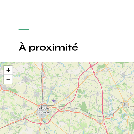
À proximité
+
−