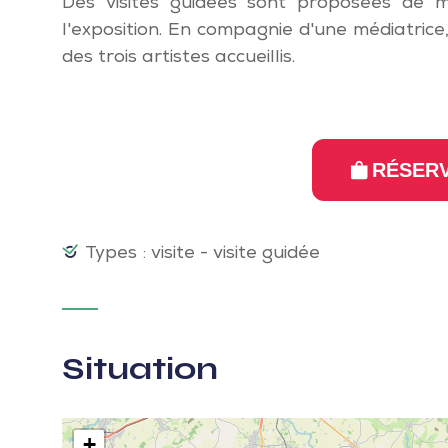
Des visites guidées sont proposées de 
l'exposition. En compagnie d'une médiatrice
des trois artistes accueillis.
RÉSERV
Types : visite - visite guidée
Situation
+