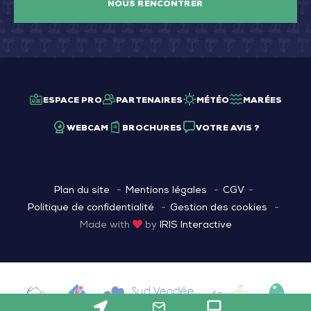
NOUS RENCONTRER
ESPACE PRO
PARTENAIRES
MÉTÉO
MARÉES
WEBCAM
BROCHURES
VOTRE AVIS ?
Plan du site
Mentions légales
CGV
Politique de confidentialité
Gestion des cookies
Made with
by
IRIS Interactive