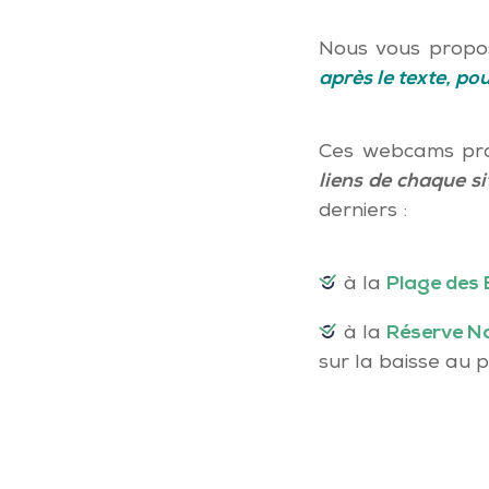
Nous vous propo
après le texte, pou
Ces webcams prop
liens de chaque si
derniers :
à la
Plage des
à la
Réserve Na
sur la baisse au p