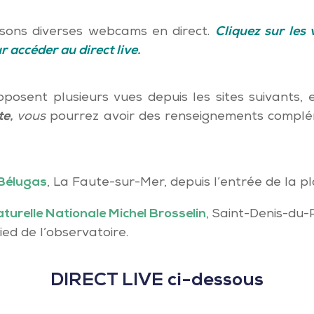
sons diverses webcams en direct.
Cliquez sur les 
r accéder au direct live.
osent plusieurs vues depuis les sites suivants,
te,
vous
pourrez avoir des renseignements complé
 Bélugas
, La Faute-sur-Mer, depuis l’entrée de la p
turelle Nationale Michel Brosselin
, Saint-Denis-du
ied de l’observatoire.
DIRECT LIVE ci-dessous