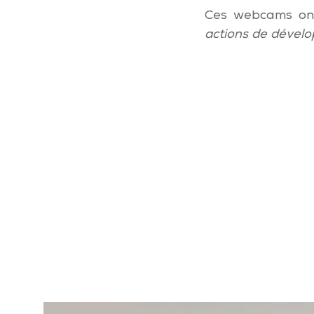
Ces webcams ont
actions de dévelo
Webcam