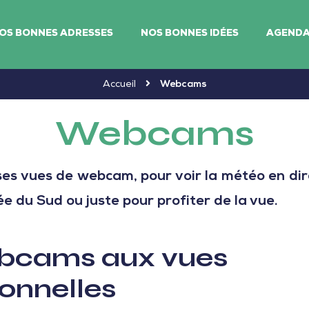
OS BONNES ADRESSES
NOS BONNES IDÉES
AGEND
Accueil
Webcams
Webcams
ses vues de webcam, pour voir la météo en dire
e du Sud ou juste pour profiter de la vue.
bcams aux vues
onnelles