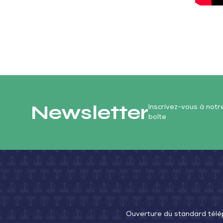
Newsletter
Inscrivez-vous à not
boîte
Ouverture du standard télé