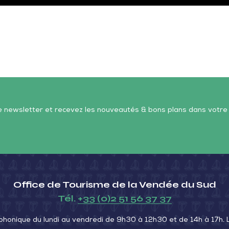
re newsletter et recevez les nouveautés & bons plans dans votre
Office de Tourisme de la Vendée du Sud
Tél.
+33 (0)2 51 56 37 37
phonique du lundi au vendredi de 9h30 à 12h30 et de 14h à 17h.