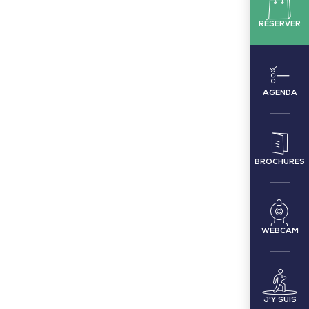
RÉSERVER
AGENDA
BROCHURES
WEBCAM
J'Y SUIS