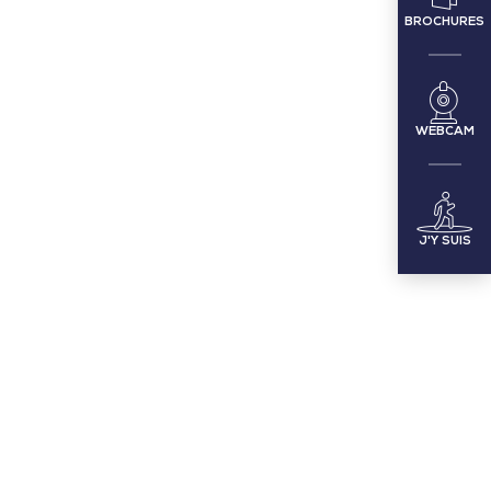
BROCHURES
WEBCAM
J'Y SUIS