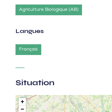
Agriculture Biologique (AB)
Langues
Français
Situation
+
−