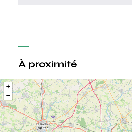
À proximité
+
−