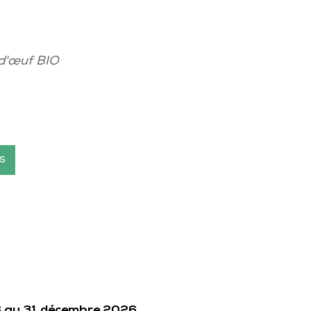
d'œuf BIO
s