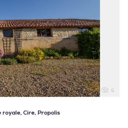
5
 royale, Cire, Propolis