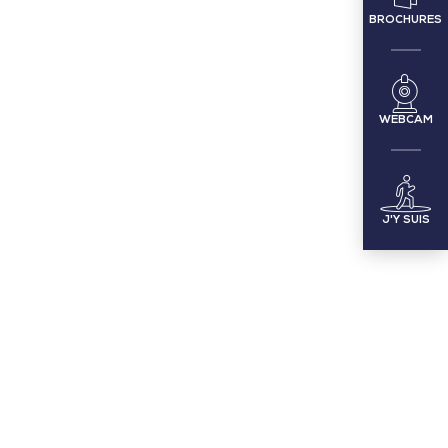
BROCHURES
WEBCAM
J'Y SUIS