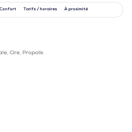
Confort
Tarifs / horaires
À proximité
le, Cire, Propolis