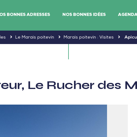
OS BONNES ADRESSES
NOS BONNES IDÉES
AGEND
les
Le Marais poitevin
Marais poitevin : Visites
Apicu
teur, Le Rucher des M