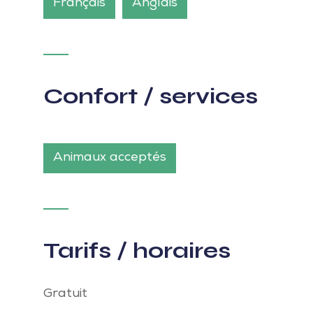
Français
Anglais
Confort / services
Animaux acceptés
Tarifs / horaires
Gratuit