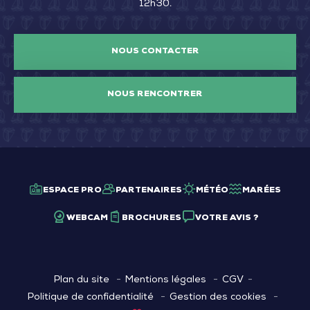
12h30.
NOUS CONTACTER
NOUS RENCONTRER
ESPACE PRO
PARTENAIRES
MÉTÉO
MARÉES
WEBCAM
BROCHURES
VOTRE AVIS ?
Plan du site
Mentions légales
CGV
Politique de confidentialité
Gestion des cookies