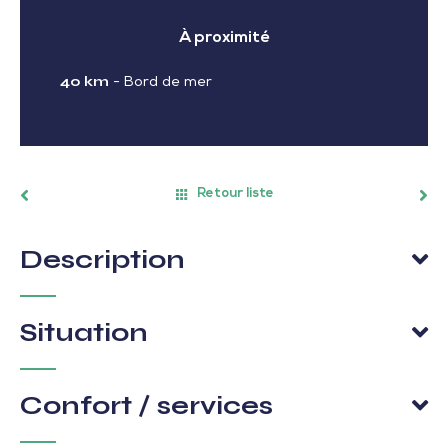
À proximité
40 km
-
Bord de mer
Retour liste
Description
Situation
Confort / services