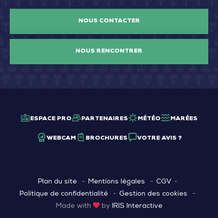
NOUS CONTACTER
NOUS RENCONTRER
ESPACE PRO
PARTENAIRES
MÉTÉO
MARÉES
WEBCAM
BROCHURES
VOTRE AVIS ?
Plan du site
Mentions légales
CGV
Politique de confidentialité
Gestion des cookies
Made with
by
IRIS Interactive