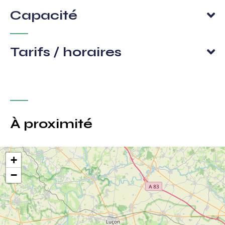
Capacité
Tarifs / horaires
À proximité
+
−