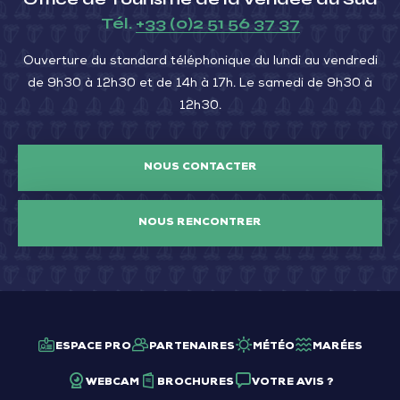
Tél.
+33 (0)2 51 56 37 37
Ouverture du standard téléphonique du lundi au vendredi
de 9h30 à 12h30 et de 14h à 17h. Le samedi de 9h30 à
12h30.
NOUS CONTACTER
NOUS RENCONTRER
ESPACE PRO
PARTENAIRES
MÉTÉO
MARÉES
WEBCAM
BROCHURES
VOTRE AVIS ?