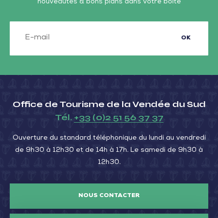
nouveautés & bons plans dans votre boîte
OK
Office de Tourisme de la Vendée du Sud
Tél.
+33 (0)2 51 56 37 37
Ouverture du standard téléphonique du lundi au vendredi
de 9h30 à 12h30 et de 14h à 17h. Le samedi de 9h30 à
12h30.
NOUS CONTACTER