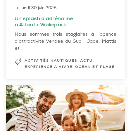
Le lundi 30 juin 2025
Un splash d’adrénaline
à Atlantic Wakepark
Nous sommes trois stagiaires à l’agence
d’attractivité Vendée du Sud : Jade, Mattis
et...
ACTIVITÉS NAUTIQUES
ACTU
EXPÉRIENCE À VIVRE
OCÉAN ET PLAGE
Mes
vacances
avec
mon
chien