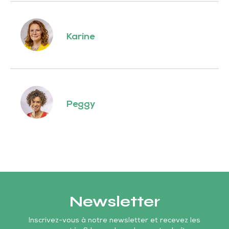
Karine
Peggy
Newsletter
Inscrivez-vous à notre newsletter et recevez les