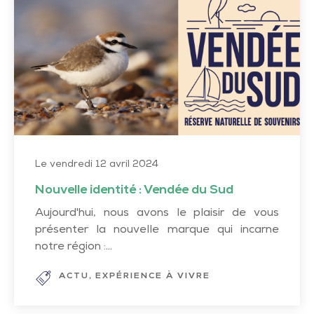
:
Vendée
du
Sud
Le vendredi 12 avril 2024
Nouvelle identité : Vendée du Sud
Aujourd'hui, nous avons le plaisir de vous
présenter la nouvelle marque qui incarne
notre région :...
ACTU
EXPÉRIENCE À VIVRE