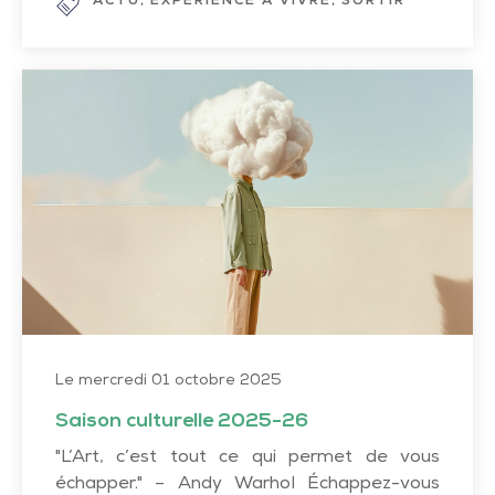
ACTU
EXPÉRIENCE À VIVRE
SORTIR
Saison
culturelle
2025-
26
Le mercredi 01 octobre 2025
Saison culturelle 2025-26
"L’Art, c’est tout ce qui permet de vous
échapper." – Andy Warhol Échappez-vous