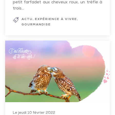
petit farfadet aux cheveux roux, un trèfle à
trois...
ACTU
EXPÉRIENCE À VIVRE
GOURMANDISE
Joyeuse
Saint-
Valentin
Le jeudi 10 février 2022