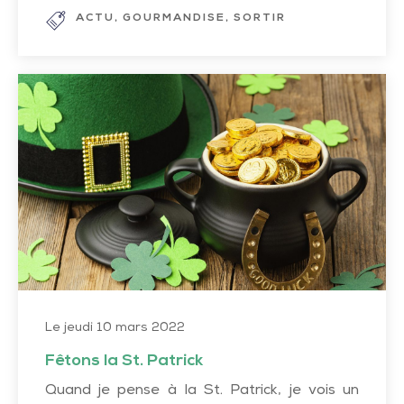
ACTU
GOURMANDISE
SORTIR
Fêtons
la
St.
Patrick
Le jeudi 10 mars 2022
Fêtons la St. Patrick
Quand je pense à la St. Patrick, je vois un