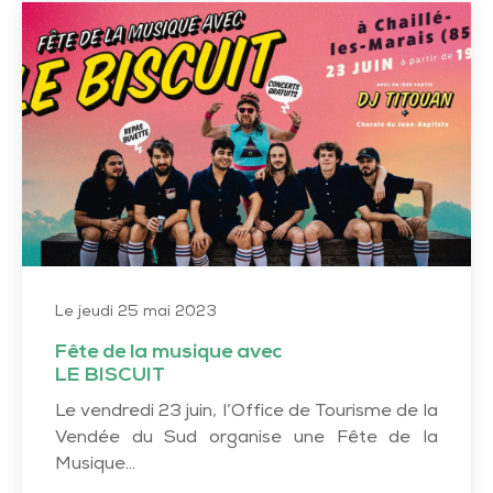
Fête
de
la
musique
avec
LE
BISCUIT
Le jeudi 25 mai 2023
Fête de la musique avec
LE BISCUIT
Le vendredi 23 juin, l’Office de Tourisme de la
Vendée du Sud organise une Fête de la
Musique...