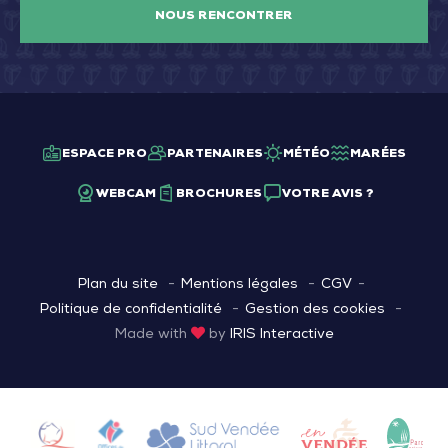
NOUS RENCONTRER
ESPACE PRO
PARTENAIRES
MÉTÉO
MARÉES
WEBCAM
BROCHURES
VOTRE AVIS ?
Plan du site
Mentions légales
CGV
Politique de confidentialité
Gestion des cookies
Made with
by
IRIS Interactive