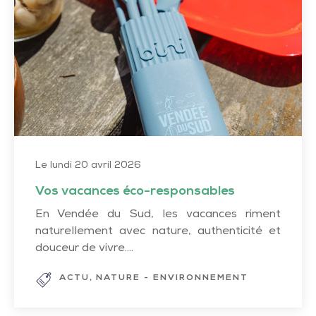
éco-
responsables
Le lundi 20 avril 2026
Vos vacances éco-responsables
En Vendée du Sud, les vacances riment
naturellement avec nature, authenticité et
douceur de vivre....
ACTU
NATURE - ENVIRONNEMENT