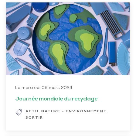
Journée
mondiale
du
recyclage
Le mercredi 06 mars 2024
Journée mondiale du recyclage
ACTU
NATURE - ENVIRONNEMENT
SORTIR