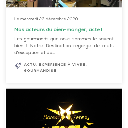
Le mercredi 23 décembre 2020
Nos acteurs du bien-manger, acte I
Les gourmands que nous sommes le savent
bien ! Notre Destination regorge de mets
d'exception et de...
ACTU
EXPÉRIENCE À VIVRE
GOURMANDISE
Magie
de
Noël