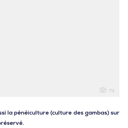
13
ssi la pénéiculture (culture des gambas) sur
préservé.