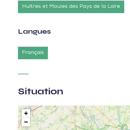
Huîtres et Moules des Pays de la Loire
Langues
Français
Situation
+
−