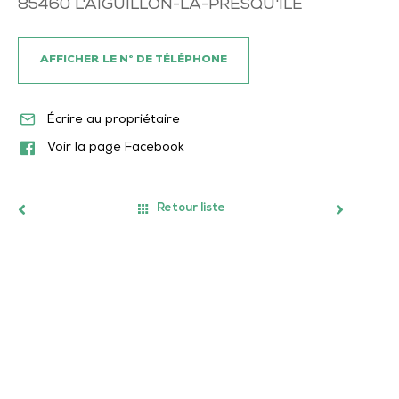
85460
L'AIGUILLON-LA-PRESQU'ILE
AFFICHER LE N° DE TÉLÉPHONE
Écrire au propriétaire
Voir la page Facebook
Retour liste