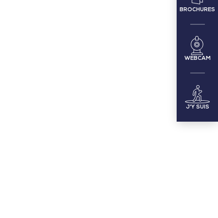
BROCHURES
WEBCAM
J'Y SUIS