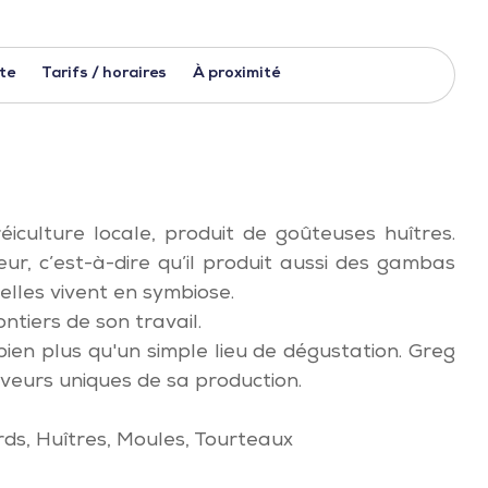
ite
Tarifs / horaires
À proximité
iculture locale, produit de goûteuses huîtres.
eur, c’est-à-dire qu’il produit aussi des gambas
elles vivent en symbiose.
ntiers de son travail.
bien plus qu'un simple lieu de dégustation. Greg
saveurs uniques de sa production.
s, Huîtres, Moules, Tourteaux