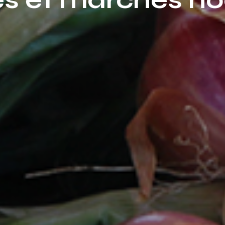
s et marchés no