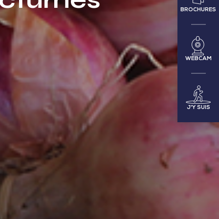
cturnes
BROCHURES
WEBCAM
J'Y SUIS