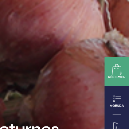
RÉSERVER
AGENDA