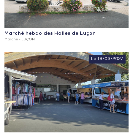
Marché hebdo des Halles de Luçon
Marché -
LUÇON
Le 18/03/2027