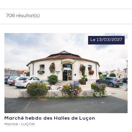
706
résultat(s)
Le 13/03/2027
Marché hebdo des Halles de Luçon
Marché -
LUÇON