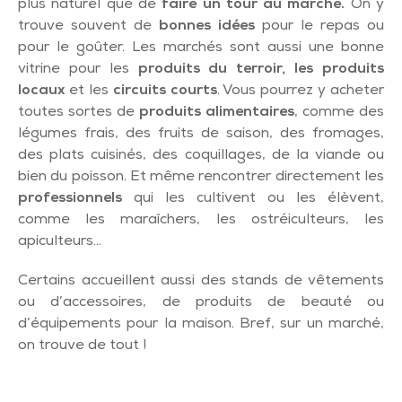
plus naturel que de
faire un tour au marché.
On y
trouve souvent de
bonnes idées
pour le repas ou
pour le goûter. Les marchés sont aussi une bonne
vitrine pour les
produits du terroir, les produits
locaux
et les
circuits courts
. Vous pourrez y acheter
toutes sortes de
produits alimentaires
, comme des
légumes frais, des fruits de saison, des fromages,
des plats cuisinés, des coquillages, de la viande ou
bien du poisson. Et même rencontrer directement les
professionnels
qui les cultivent ou les élèvent,
comme les maraîchers, les ostréiculteurs, les
apiculteurs…
Certains accueillent aussi des stands de vêtements
ou d’accessoires, de produits de beauté ou
d’équipements pour la maison. Bref, sur un marché,
on trouve de tout !