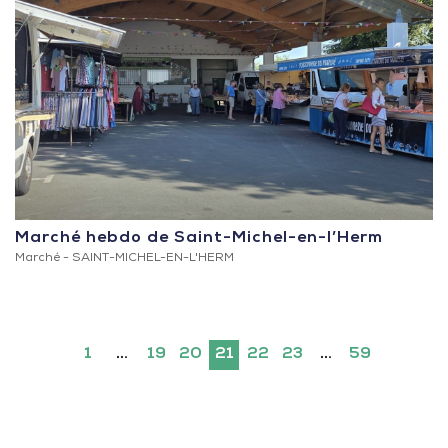
Marché hebdo de Saint-Michel-en-l’Herm
Marché -
SAINT-MICHEL-EN-L'HERM
1
…
19
20
21
22
23
…
59