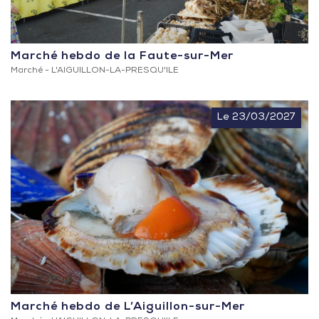
Marché hebdo de la Faute-sur-Mer
Marché -
L'AIGUILLON-LA-PRESQU'ILE
Le 23/03/2027
Marché hebdo de L’Aiguillon-sur-Mer