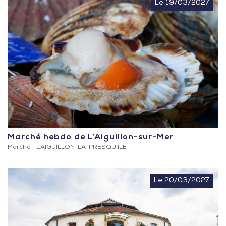
Le 19/03/2027
Marché hebdo de L’Aiguillon-sur-Mer
Marché -
L'AIGUILLON-LA-PRESQU'ILE
Le 20/03/2027