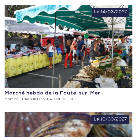
Le 14/03/2027
Marché hebdo de la Faute-sur-Mer
Marché -
L'AIGUILLON-LA-PRESQU'ILE
Le 16/03/2027