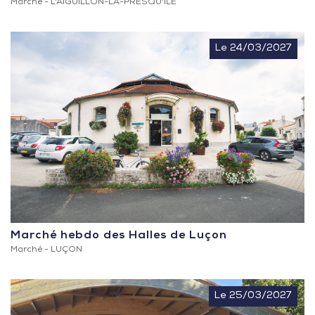
Marché -
L'AIGUILLON-LA-PRESQU'ILE
Le 24/03/2027
Marché hebdo des Halles de Luçon
Marché -
LUÇON
Le 25/03/2027