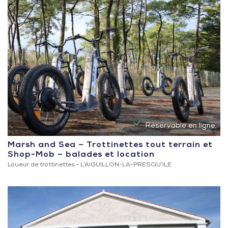
Réservable en ligne
Marsh and Sea – Trottinettes tout terrain et
Shop-Mob – balades et location
Loueur de trottinettes -
L'AIGUILLON-LA-PRESQU'ILE