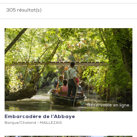
305
résultat(s)
Réservable en ligne
Embarcadère de l’Abbaye
Barque/Chaland -
MAILLEZAIS