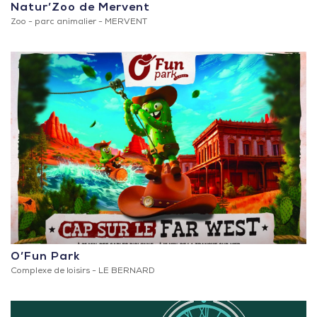
Natur’Zoo de Mervent
Zoo - parc animalier -
MERVENT
O’Fun Park
Complexe de loisirs -
LE BERNARD