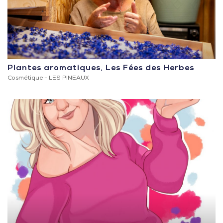
Plantes aromatiques, Les Fées des Herbes
Cosmétique -
LES PINEAUX