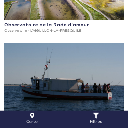
Observatoire de la Rade d’amour
Observatoire -
L'AIGUILLON-LA-PRESQU'ILE
Carte
Filtres
Bateau de pêche L’Aphrodite