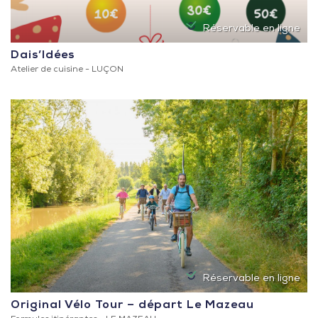
Réservable en ligne
Dais’Idées
Atelier de cuisine -
LUÇON
Réservable en ligne
Original Vélo Tour – départ Le Mazeau