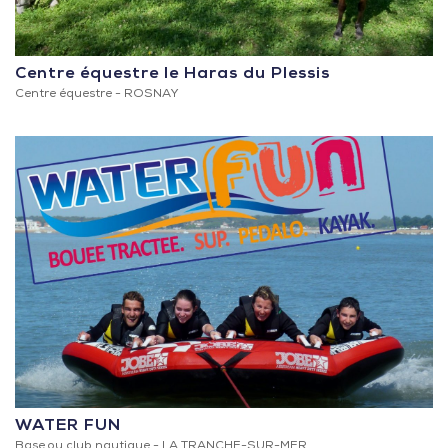
Centre équestre le Haras du Plessis
Centre équestre -
ROSNAY
WATER FUN
Base ou club nautique -
LA TRANCHE-SUR-MER