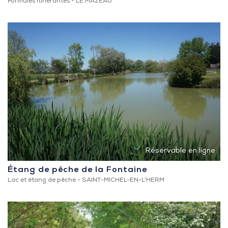
Formules itinérantes -
LE MAZEAU
Réservable en ligne
Étang de pêche de la Fontaine
Lac et étang de pêche -
SAINT-MICHEL-EN-L'HERM