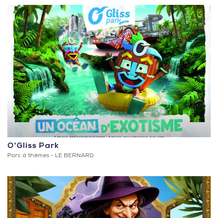
O’Gliss Park
Parc à thèmes -
LE BERNARD