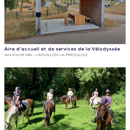
Aire d’accueil et de services de la Vélodyssée
Aire d'arrêt Vélo -
L'AIGUILLON-LA-PRESQU'ILE