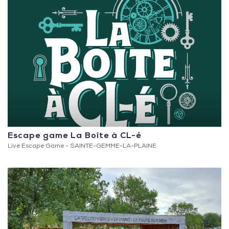
Escape game La Boîte à CL-é
Live Escape Game -
SAINTE-GEMME-LA-PLAINE