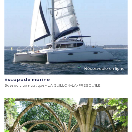
Réservable en ligne
Escapade marine
Base ou club nautique -
L'AIGUILLON-LA-PRESQU'ILE