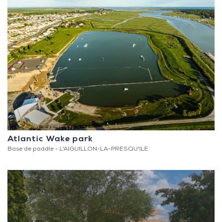
Atlantic Wake park
Base de paddle -
L'AIGUILLON-LA-PRESQU'ILE