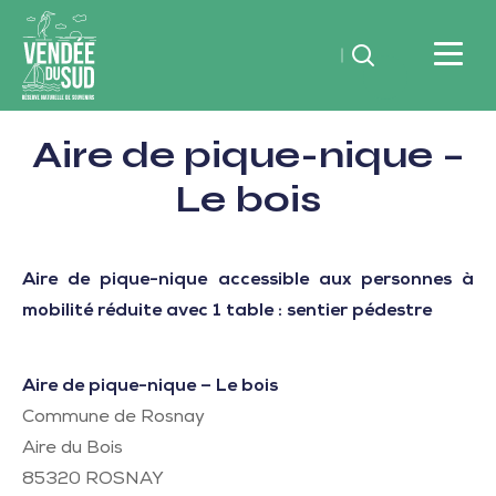
Rechercher
Vendée
Aire de pique-nique –
du
SudRéserve
Le bois
naturelle
de
souvenirs
Aire de pique-nique accessible aux personnes à
mobilité réduite avec 1 table : sentier pédestre
Aire de pique-nique – Le bois
Commune de Rosnay
Aire du Bois
85320
ROSNAY