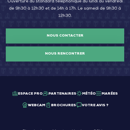
Ouverture du standard téléphonique du lundi au vendredi
de 9h30 à 12h30 et de 14h à 17h. Le samedi de 9h30 à
12h30.
NOUS CONTACTER
NOUS RENCONTRER
ESPACE PRO
PARTENAIRES
MÉTÉO
MARÉES
WEBCAM
BROCHURES
VOTRE AVIS ?