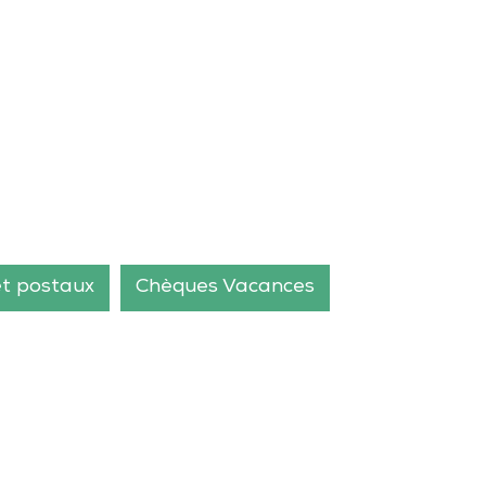
et postaux
Chèques Vacances