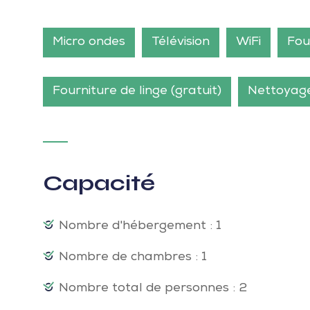
Micro ondes
Télévision
WiFi
Fou
Fourniture de linge (gratuit)
Nettoyage
Capacité
Nombre d'hébergement : 1
Nombre de chambres : 1
Nombre total de personnes : 2