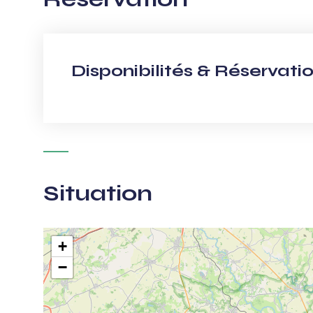
Disponibilités & Réservati
Situation
+
−