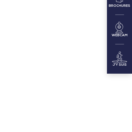
BROCHURES
WEBCAM
J'Y SUIS