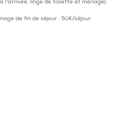
 à l'arrivée, linge de toilette et ménage).
age de fin de séjour : 50€/séjour.