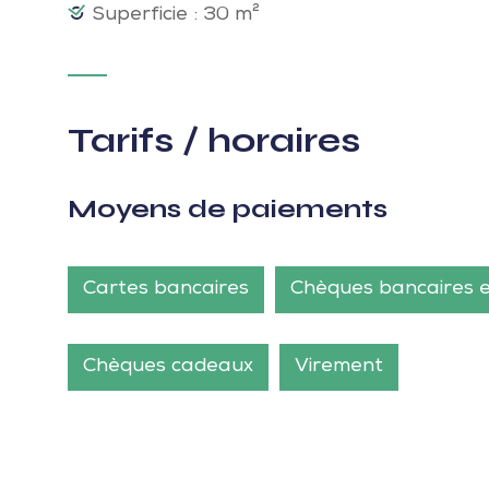
Superficie : 30 m²
Tarifs / horaires
Moyens de paiements
Cartes bancaires
Chèques bancaires 
Chèques cadeaux
Virement