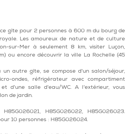
z ce gîte pour 2 personnes à 600 m du bourg de
royale. Les amoureux de nature et de culture
llon-sur-Mer à seulement 8 km, visiter Luçon,
m) ou encore découvrir la ville La Rochelle (45
 un autre gîte, se compose d'un salon/séjour,
micro-ondes, réfrigérateur avec compartiment
 et d'une salle d'eau/WC. A l'extérieur, vous
on de jardin.
0, H85G026021, H85G026022, H85G026023.
 pour 10 personnes : H85G026024.