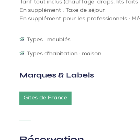
Tarif tout inclus (chauffage, draps, lits faits
En supplément : Taxe de séjour.
En supplément pour les professionnels : Mén
Types : meublés
Types d'habitation : maison
Marques & Labels
Gîtes de France
Réservation