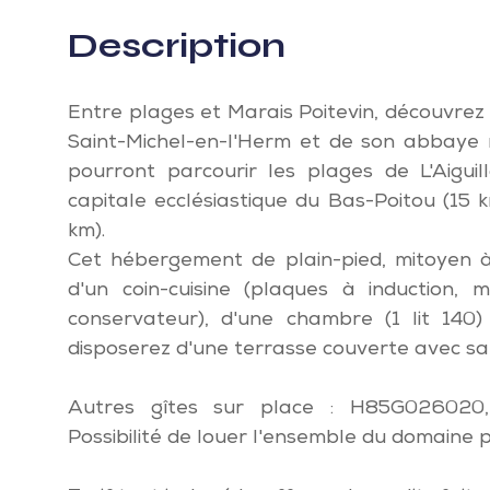
Description
Entre plages et Marais Poitevin, découvre
Saint-Michel-en-l'Herm et de son abbaye 
pourront parcourir les plages de L'Aigui
capitale ecclésiastique du Bas-Poitou (15 k
km).
Cet hébergement de plain-pied, mitoyen à
d'un coin-cuisine (plaques à induction, 
conservateur), d'une chambre (1 lit 140)
disposerez d'une terrasse couverte avec sal
Autres gîtes sur place : H85G02602
Possibilité de louer l'ensemble du domaine