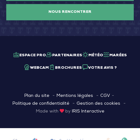
NOUS RENCONTRER
ESPACE PRO
PARTENAIRES
MÉTÉO
MARÉES
WEBCAM
BROCHURES
VOTRE AVIS ?
Plan du site
Mentions légales
CGV
Politique de confidentialité
Gestion des cookies
Made with
by
IRIS Interactive