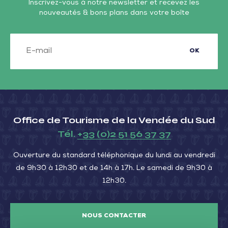
Inscrivez-vous à notre newsletter et recevez les
nouveautés & bons plans dans votre boîte
OK
Office de Tourisme de la Vendée du Sud
Tél.
+33 (0)2 51 56 37 37
Ouverture du standard téléphonique du lundi au vendredi
de 9h30 à 12h30 et de 14h à 17h. Le samedi de 9h30 à
12h30.
NOUS CONTACTER