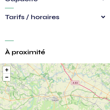
Tarifs / horaires
À proximité
+
−