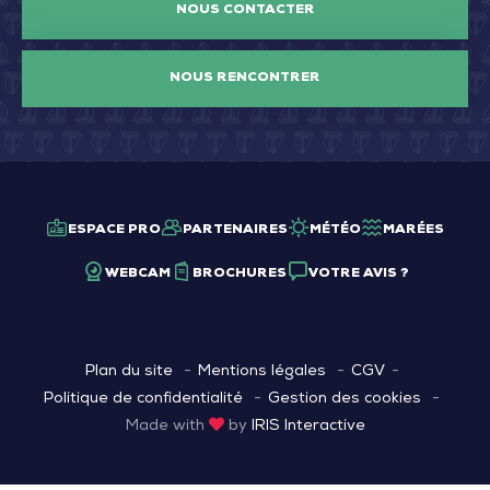
NOUS CONTACTER
NOUS RENCONTRER
ESPACE PRO
PARTENAIRES
MÉTÉO
MARÉES
WEBCAM
BROCHURES
VOTRE AVIS ?
Plan du site
Mentions légales
CGV
Politique de confidentialité
Gestion des cookies
Made with
by
IRIS Interactive