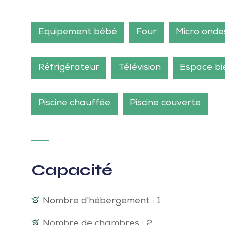
Equipement bébé
Four
Micro onde
Réfrigérateur
Télévision
Espace bi
Piscine chauffée
Piscine couverte
Capacité
Nombre d'hébergement : 1
Nombre de chambres : 2