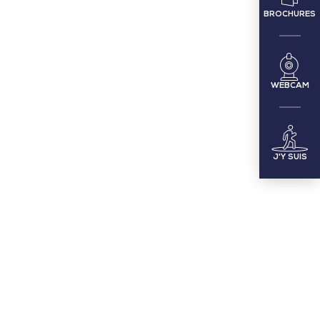
BROCHURES
WEBCAM
J'Y SUIS