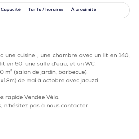
Capacité
Tarifs / horaires
À proximité
 une cuisine , une chambre avec un lit en 140,
it en 90, une salle d'eau, et un WC.
 m² (salon de jardin, barbecue).
6x12m) de mai à octobre avec jacuzzi
ès rapide Vendée Vélo.
 n'hésitez pas à nous contacter