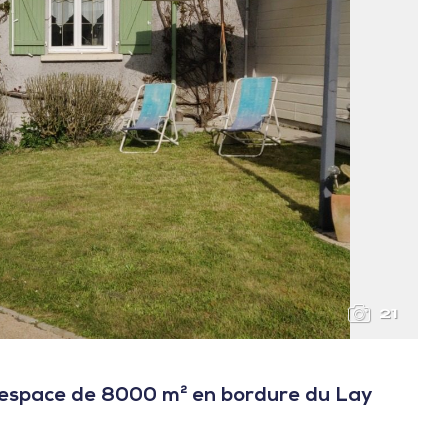
21
 espace de 8000 m² en bordure du Lay