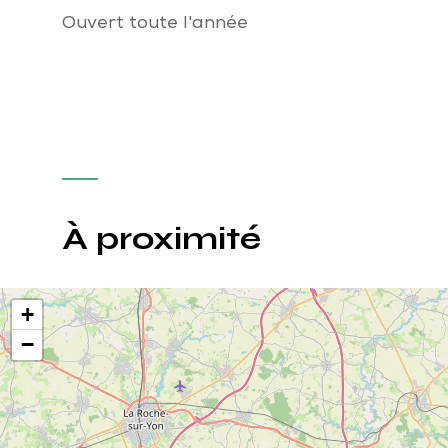
Ouvert toute l'année
À proximité
+
−