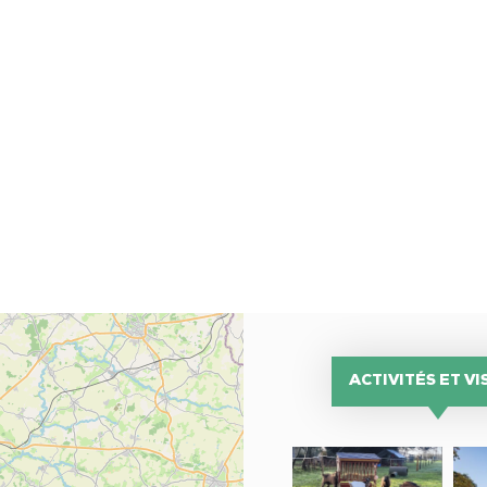
ACTIVITÉS ET VI
Ferme
Ch