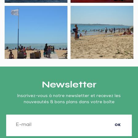
Plage
Plage
des
des
Bélugas
Chardons
Newsletter
Inscrivez-vous à notre newsletter et recevez les
nouveautés & bons plans dans votre boîte
OK