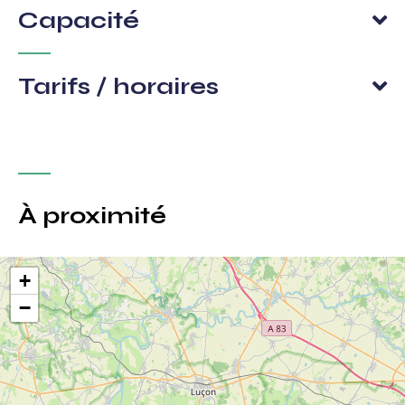
Capacité
Tarifs / horaires
À proximité
+
−