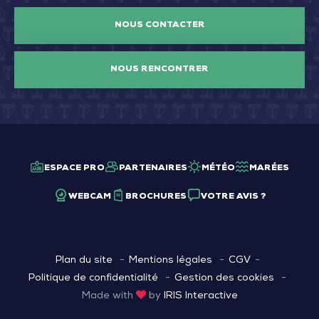
NOUS CONTACTER
NOUS RENCONTRER
ESPACE PRO
PARTENAIRES
MÉTÉO
MARÉES
WEBCAM
BROCHURES
VOTRE AVIS ?
Plan du site
Mentions légales
CGV
Politique de confidentialité
Gestion des cookies
Made with
by
IRIS Interactive