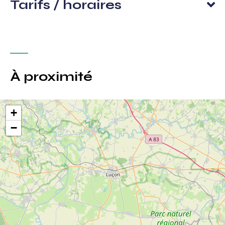
Tarifs / horaires
À proximité
+
−