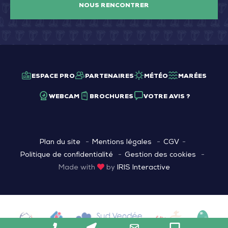
NOUS RENCONTRER
ESPACE PRO
PARTENAIRES
MÉTÉO
MARÉES
WEBCAM
BROCHURES
VOTRE AVIS ?
Plan du site
Mentions légales
CGV
Politique de confidentialité
Gestion des cookies
Made with
by
IRIS Interactive