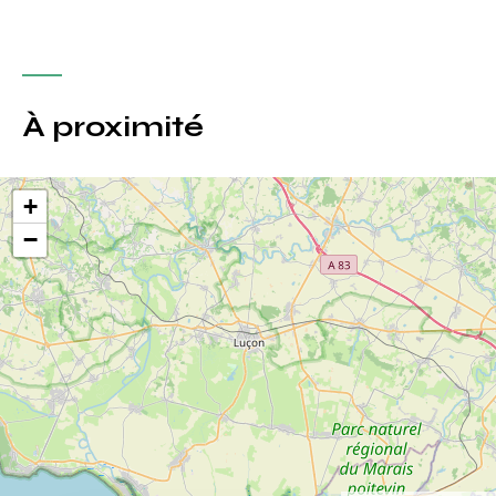
À proximité
+
−