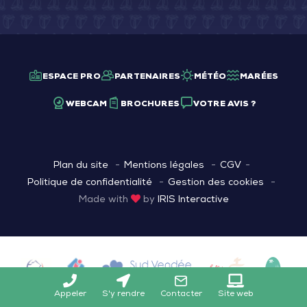
ESPACE PRO
PARTENAIRES
MÉTÉO
MARÉES
WEBCAM
BROCHURES
VOTRE AVIS ?
Plan du site
Mentions légales
CGV
Politique de confidentialité
Gestion des cookies
Made with
by
IRIS Interactive
Appeler
S'y rendre
Contacter
Site web