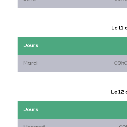
Le 11
Jours
Mardi
09h0
Le 12
Jours