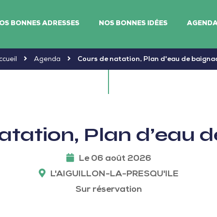
OS BONNES ADRESSES
NOS BONNES IDÉES
AGEND
ccueil
Agenda
Cours de natation, Plan d'eau de baigna
atation, Plan d’eau 
Le 06 août 2026
L'AIGUILLON-LA-PRESQU'ILE
Sur réservation