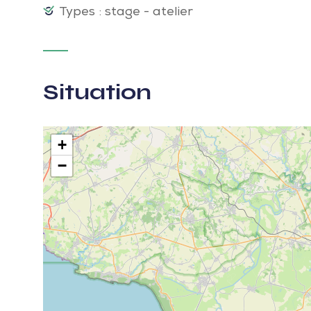
Types : stage - atelier
Situation
+
−