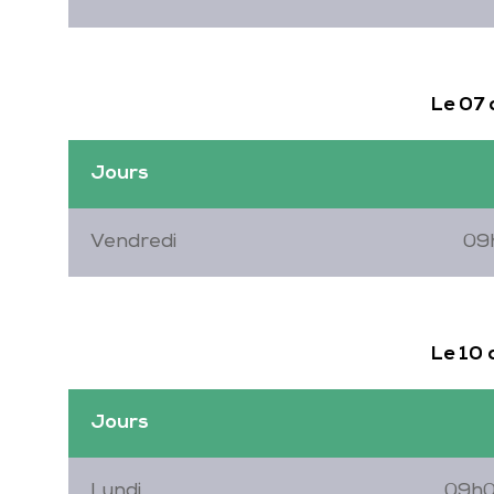
Le 07
Jours
Vendredi
09
Le 10
Jours
Lundi
09h0