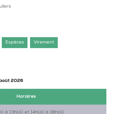
liers
Espèces
Virement
 août 2026
Horaires
0 à 13h00 et 14h00 à 18h00