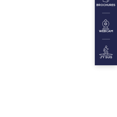
BROCHURES
WEBCAM
J'Y SUIS