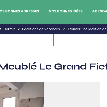
OS BONNES ADRESSES
NOS BONNES IDÉES
AGEND
Dormir
Locations de vacances
Trouver une location d
Meublé Le Grand Fie