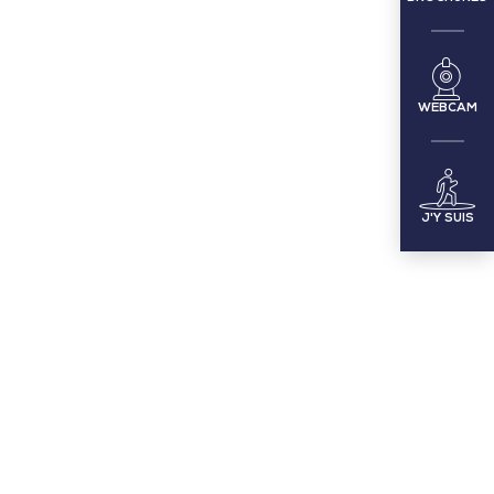
WEBCAM
J'Y SUIS