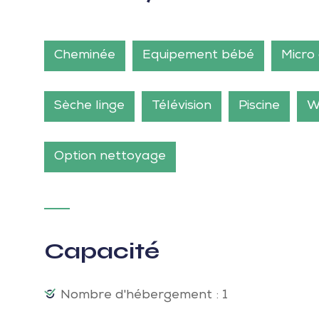
Cheminée
Equipement bébé
Micro
Sèche linge
Télévision
Piscine
W
Option nettoyage
Capacité
Nombre d'hébergement : 1