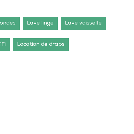
 ondes
Lave linge
Lave vaisselle
iFi
Location de draps