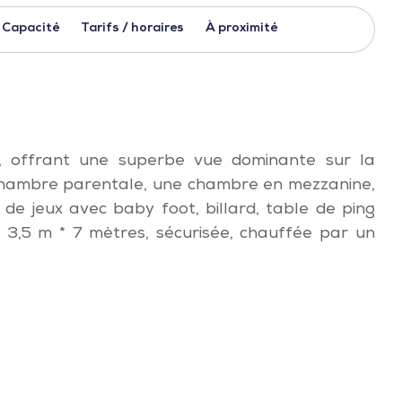
Capacité
Tarifs / horaires
À proximité
, offrant une superbe vue dominante sur la
chambre parentale, une chambre en mezzanine,
de jeux avec baby foot, billard, table de ping
de 3,5 m * 7 mètres, sécurisée, chauffée par un