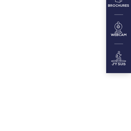
BROCHURES
WEBCAM
J'Y SUIS