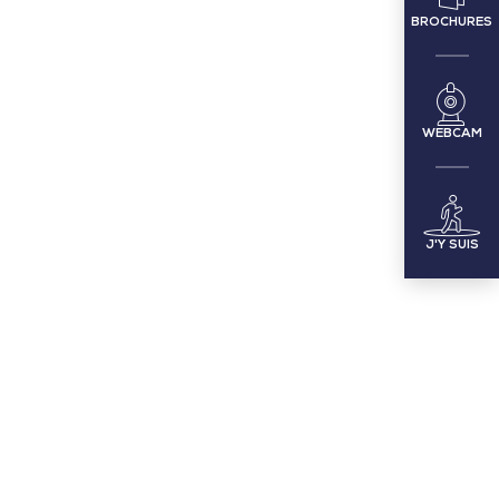
BROCHURES
WEBCAM
J'Y SUIS