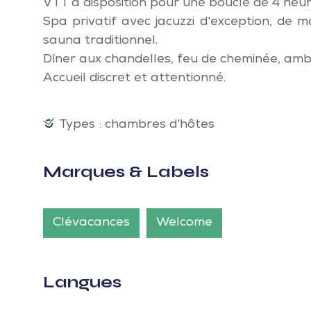
VTT à disposition pour une boucle de 4 heure
Spa privatif avec jacuzzi d'exception, de
sauna traditionnel.
Dîner aux chandelles, feu de cheminée, amb
Accueil discret et attentionné.
Types : chambres d'hôtes
Marques & Labels
Clévacances
Welcome
Langues