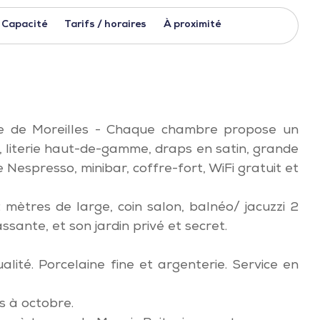
Capacité
Tarifs / horaires
À proximité
aye de Moreilles - Chaque chambre propose un
le, literie haut-de-gamme, draps en satin, grande
 Nespresso, minibar, coffre-fort, WiFi gratuit et
2 mètres de large, coin salon, balnéo/ jacuzzi 2
ssante, et son jardin privé et secret.
alité. Porcelaine fine et argenterie. Service en
s à octobre.