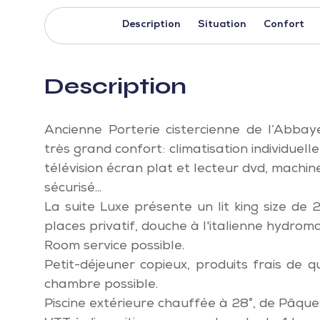
Description
Situation
Confort
Description
Ancienne Porterie cistercienne de l’Abb
très grand confort: climatisation individuel
télévision écran plat et lecteur dvd, machine
sécurisé...
La suite Luxe présente un lit king size de 
places privatif, douche à l'italienne hydroma
Room service possible.
Petit-déjeuner copieux, produits frais de qu
chambre possible.
Piscine extérieure chauffée à 28°, de Pâque