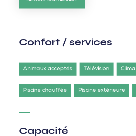
CALCULER MON ITINÉRAIRE
Confort / services
Animaux acceptés
Télévision
Clima
Piscine chauffée
Piscine extérieure
Capacité