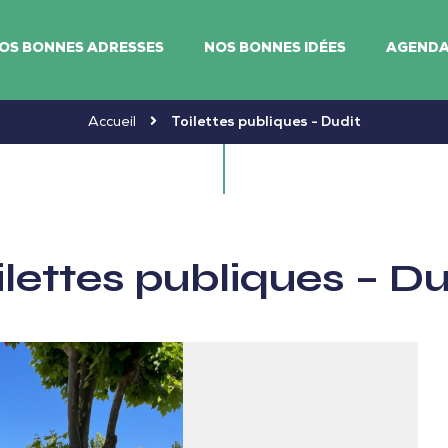
OS BONNES ADRESSES
NOS BONNES IDÉES
AGEND
Accueil
Toilettes publiques - Dudit
ilettes publiques – Du