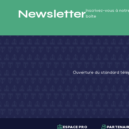
Newsletter
Inscrivez-vous à not
boîte
Ouverture du standard télé
ESPACE PRO
PARTENAI