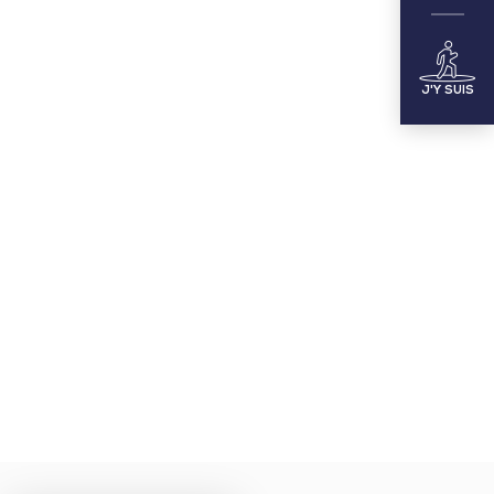
J'Y SUIS