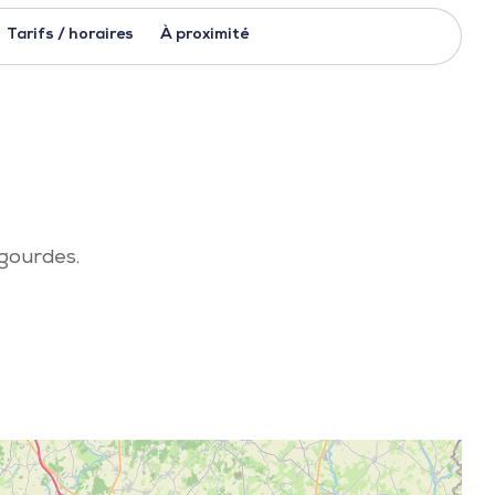
Tarifs / horaires
À proximité
gourdes.