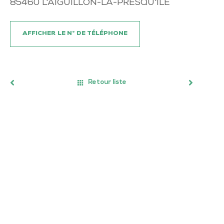
85460
L'AIGUILLON-LA-PRESQU'ILE
AFFICHER LE N° DE TÉLÉPHONE
Retour liste