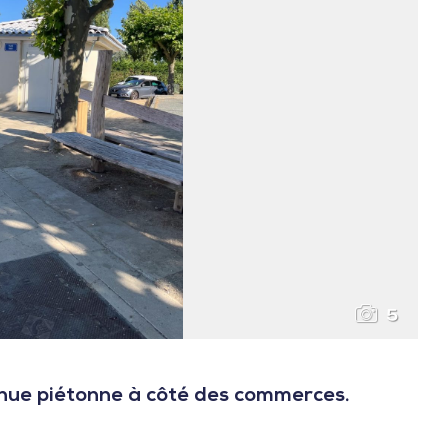
5
enue piétonne à côté des commerces.