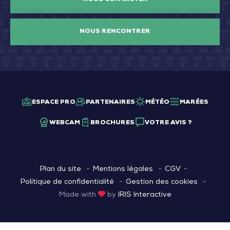
NOUS RENCONTRER
ESPACE PRO
PARTENAIRES
MÉTÉO
MARÉES
WEBCAM
BROCHURES
VOTRE AVIS ?
Plan du site
Mentions légales
CGV
Politique de confidentialité
Gestion des cookies
Made with
by
IRIS Interactive