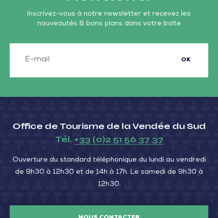
Luçon
Inscrivez-vous à notre newsletter et recevez les
nouveautés & bons plans dans votre boîte
OK
Office de Tourisme de la Vendée du Sud
Tél.
+33 (0)2 51 56 37 37
Ouverture du standard téléphonique du lundi au vendredi
de 9h30 à 12h30 et de 14h à 17h. Le samedi de 9h30 à
12h30.
NOUS CONTACTER