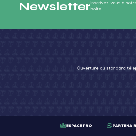
Newsletter
Inscrivez-vous à not
boîte
Ouverture du standard télé
ESPACE PRO
PARTENAI