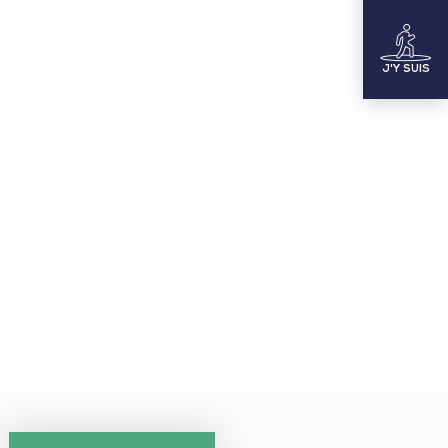
J'Y SUIS