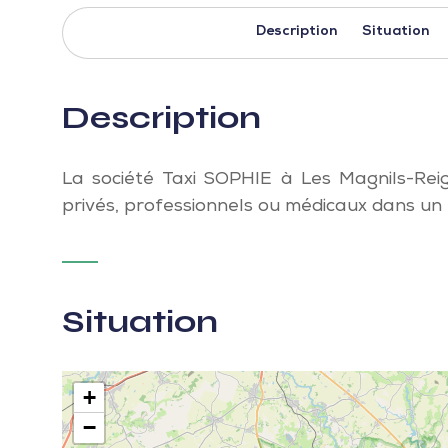
Description
Situation
Description
La société Taxi SOPHIE à Les Magnils-Rei
privés, professionnels ou médicaux dans u
Situation
+
−