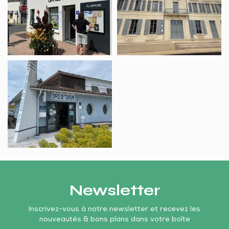
Tourisme
Tourisme
L’Aiguillon-
de
de
sur-
la
la
Mer
Vendée
Vendée
du
du
Office
Sud
Sud
de
–
–
Tourisme
Saint-
Luçon
de
Michel-
la
en-
Vendée
l’Herm
du
Sud
–
Newsletter
La
Faute-
Inscrivez-vous à notre newsletter et recevez les
nouveautés & bons plans dans votre boîte
sur-