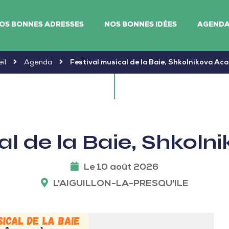
OS BONNES ADRESSES
NOS BONNES IDÉES
AGEND
il
Agenda
Festival musical de la Baie, Shkolnikova A
cal de la Baie, Shkol
Le 10 août 2026
L'AIGUILLON-LA-PRESQU'ILE