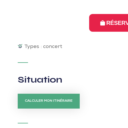
RÉSERV
Types : concert
Situation
CALCULER MON ITINÉRAIRE