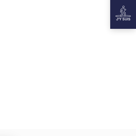
J'Y SUIS