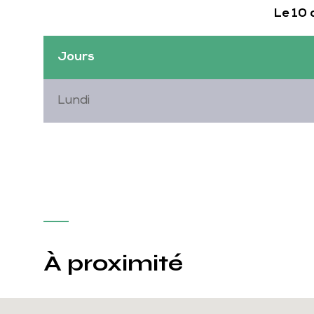
Le 10
Jours
Lundi
À proximité