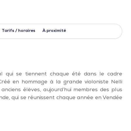
Tarifs / horaires
À proximité
al qui se tiennent chaque été dans le cadre
 Créé en hommage à la grande violoniste Nelli
es anciens élèves, aujourd’hui membres des plus
nde, qui se réunissent chaque année en Vendée