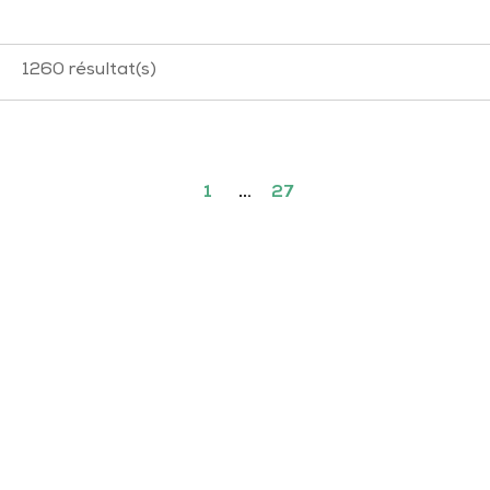
1260
résultat(s)
1
…
27